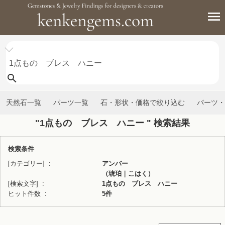
天然石一覧
パーツ一覧
石・形状・価格で絞り込む
パーツ・
"1点もの ブレス ハニー " 検索結果
検索条件
[カテゴリー]
アンバー
（琥珀｜こはく）
[検索文字]
1点もの ブレス ハニー
ヒット件数
5件