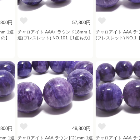
,800円
57,800円
mm 1連
チャロアイト AAA+ ラウンド18mm 1
チャロアイト AAA ラ
もの】
連(ブレスレット) NO.101【1点もの】
(ブレスレット) NO.
,800円
48,800円
mm 1連
チャロアイト AAA ラウンド21mm 1連
チャロアイト AAA ラ