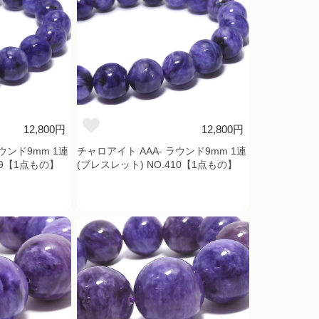
12,800円
12,800円
ウンド9mm 1連
チャロアイト AAA- ラウンド9mm 1連
09【1点もの】
(ブレスレット) NO.410【1点もの】