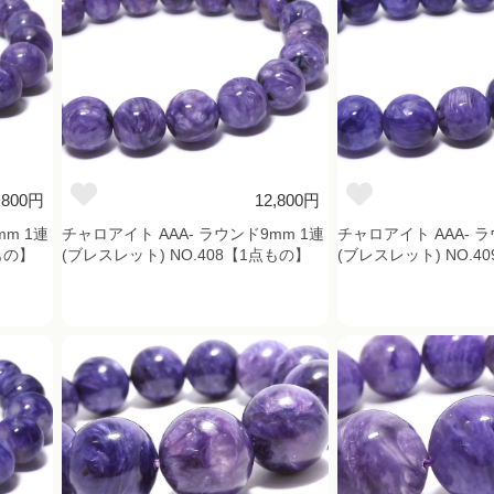
,800円
12,800円
mm 1連
チャロアイト AAA- ラウンド9mm 1連
チャロアイト AAA- ラ
もの】
(ブレスレット) NO.408【1点もの】
(ブレスレット) NO.4