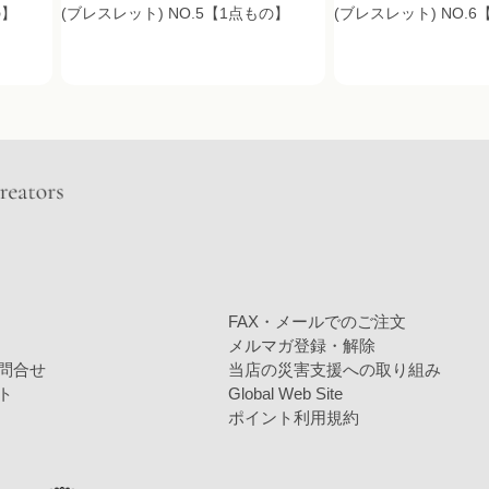
の】
(ブレスレット) NO.5【1点もの】
(ブレスレット) NO.
FAX・メールでのご注文
メルマガ登録・解除
問合せ
当店の災害支援への取り組み
ト
Global Web Site
ポイント利用規約