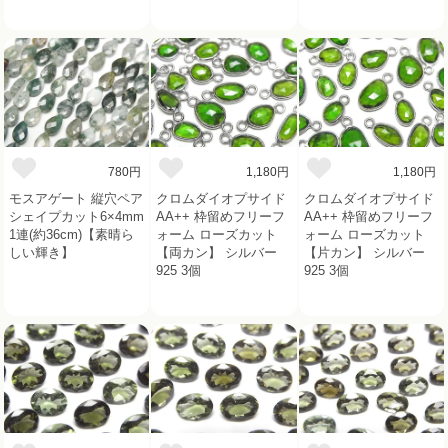
780円
1,180円
1,180円
モスアゲート 縦穴ペア
クロムダイオプサイド
クロムダイオプサイド
シェイプカット6×4mm
AA++ 枠留めフリーフ
AA++ 枠留めフリーフ
1連(約36cm)【素晴ら
ォーム ローズカット
ォーム ローズカット
しい輝き】
【両カン】 シルバー
【片カン】 シルバー
925 3個
925 3個