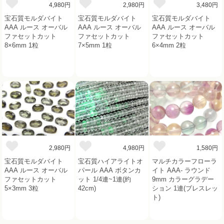
4,980円
2,980円
3,480円
宝石質モルダバイト
宝石質モルダバイト
宝石質モルダバイト
AAA ルース オーバル
AAA ルース オーバル
AAA ルース オーバル
ファセットカット
ファセットカット
ファセットカット
8×6mm 1粒
7×5mm 1粒
6×4mm 2粒
2,980円
4,980円
1,580円
宝石質モルダバイト
宝石質ハイアライトオ
マルチカラーフローラ
AAA ルース オーバル
パール AAA ボタンカ
イト AAA- ラウンド
ファセットカット
ット 1/4連~1連(約
9mm カラーグラデー
5×3mm 3粒
42cm)
ション 1連(ブレスレッ
ト)