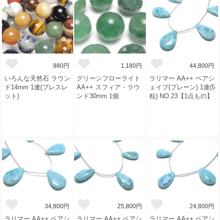
980円
1,180円
44,800円
いろんな天然石 ラウン
グリーンフローライト
ラリマー AA++ ペアシ
ド14mm 1連(ブレスレ
AA++ スフィア・ラウ
ェイプ(プレーン) 1連(5
ット)
ンド30mm 1個
粒) NO.23【1点もの】
34,800円
25,800円
24,800円
ラリマー AA++ ペアシ
ラリマー AA++ ペアシ
ラリマー AA++ ペアシ