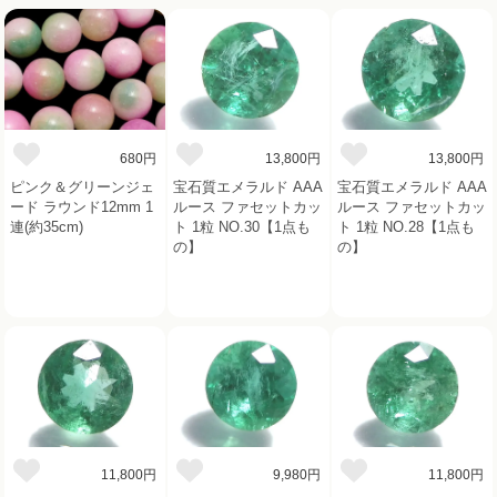
680円
13,800円
13,800円
ピンク＆グリーンジェ
宝石質エメラルド AAA
宝石質エメラルド AAA
ード ラウンド12mm 1
ルース ファセットカッ
ルース ファセットカッ
連(約35cm)
ト 1粒 NO.30【1点も
ト 1粒 NO.28【1点も
の】
の】
11,800円
9,980円
11,800円