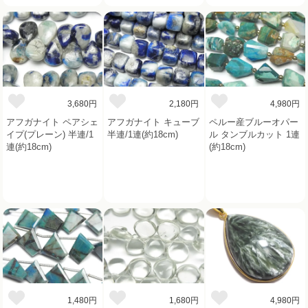
3,680円
2,180円
4,980円
アフガナイト ペアシェ
アフガナイト キューブ
ペルー産ブルーオパー
イプ(プレーン) 半連/1
半連/1連(約18cm)
ル タンブルカット 1連
連(約18cm)
(約18cm)
1,480円
1,680円
4,980円