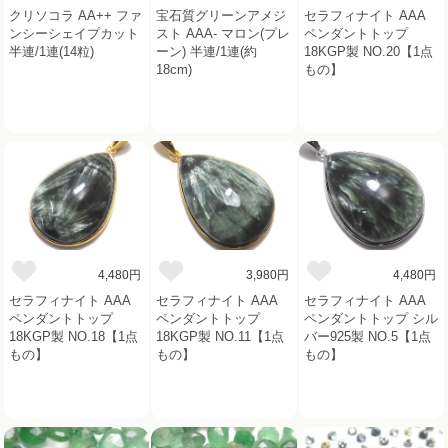
クリソコラ AA++ ファ
宝石質グリーンアメジ
セラフィナイト AAA
ンシーシェイプカット
スト AAA- マロン(プレ
ペンダントトップ
半連/1連(14粒)
ーン) 半連/1連(約
18KGP製 NO.20【1点
18cm)
もの】
4,480円
3,980円
4,480円
セラフィナイト AAA
セラフィナイト AAA
セラフィナイト AAA
ペンダントトップ
ペンダントトップ
ペンダントトップ シル
18KGP製 NO.18【1点
18KGP製 NO.11【1点
バー925製 NO.5【1点
もの】
もの】
もの】