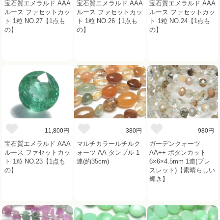
宝石質エメラルド AAA
宝石質エメラルド AAA
宝石質エメラルド AAA
ルース ファセットカッ
ルース ファセットカッ
ルース ファセットカッ
ト 1粒 NO.27【1点も
ト 1粒 NO.26【1点も
ト 1粒 NO.24【1点も
の】
の】
の】
11,800円
380円
980円
宝石質エメラルド AAA
マルチカラールチルク
ガーデンクォーツ
ルース ファセットカッ
ォーツ AA タンブル 1
AA++ ボタンカット
ト 1粒 NO.23【1点も
連(約35cm)
6×6×4.5mm 1連(ブレ
の】
スレット)【素晴らしい
輝き】