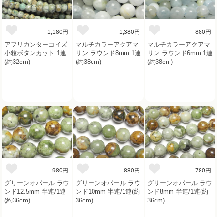
1,180円
1,380円
880円
アフリカンターコイズ
マルチカラーアクアマ
マルチカラーアクアマ
小粒ボタンカット 1連
リン ラウンド8mm 1連
リン ラウンド6mm 1連
(約32cm)
(約38cm)
(約38cm)
980円
880円
780円
グリーンオパール ラウ
グリーンオパール ラウ
グリーンオパール ラウ
ンド12.5mm 半連/1連
ンド10mm 半連/1連(約
ンド8mm 半連/1連(約
(約36cm)
36cm)
36cm)