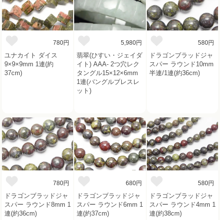
780円
5,980円
580円
ユナカイト ダイス
翡翠(ひすい・ジェイダ
ドラゴンブラッドジャ
9×9×9mm 1連(約
イト) AAA- 2つ穴レク
スパー ラウンド10mm
37cm)
タングル15×12×6mm
半連/1連(約36cm)
1連(バングルブレスレ
ット)
780円
680円
580円
ドラゴンブラッドジャ
ドラゴンブラッドジャ
ドラゴンブラッドジャ
スパー ラウンド8mm 1
スパー ラウンド6mm 1
スパー ラウンド4mm 1
連(約36cm)
連(約37cm)
連(約38cm)