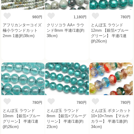
980円
1,180円
780円
アフリカンターコイズ
クリソコラ AA+ ラウ
とんぼ玉 ラウンド
極小ラウンドカット
ンド8mm 半連/1連(約
12mm 【銀箔×ブルー
2mm 1連(約38cm)
38cm)
グリーン】 半連/1連
(約26cm)
780円
780円
780円
とんぼ玉 ラウンド
とんぼ玉 ラウンド
とんぼ玉 ボタンカット
10mm 【銀箔×ブルー
8mm 【銀箔×ブルーグ
10×10×7mm 【マルチ
グリーン】 半連/1連
リーン】 半連/1連(約
カラー】 半連/1連(約
(約26cm)
23cm)
34cm)