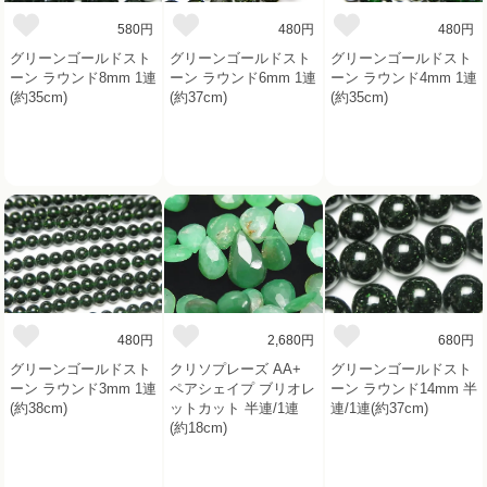
580円
480円
480円
グリーンゴールドスト
グリーンゴールドスト
グリーンゴールドスト
ーン ラウンド8mm 1連
ーン ラウンド6mm 1連
ーン ラウンド4mm 1連
(約35cm)
(約37cm)
(約35cm)
480円
2,680円
680円
グリーンゴールドスト
クリソプレーズ AA+
グリーンゴールドスト
ーン ラウンド3mm 1連
ペアシェイプ ブリオレ
ーン ラウンド14mm 半
(約38cm)
ットカット 半連/1連
連/1連(約37cm)
(約18cm)