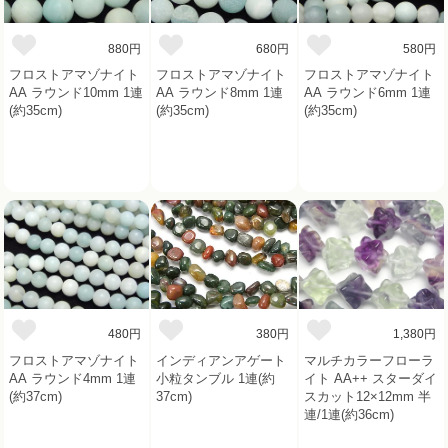
880円
680円
580円
フロストアマゾナイト
フロストアマゾナイト
フロストアマゾナイト
AA ラウンド10mm 1連
AA ラウンド8mm 1連
AA ラウンド6mm 1連
(約35cm)
(約35cm)
(約35cm)
480円
380円
1,380円
フロストアマゾナイト
インディアンアゲート
マルチカラーフローラ
AA ラウンド4mm 1連
小粒タンブル 1連(約
イト AA++ スターダイ
(約37cm)
37cm)
スカット12×12mm 半
連/1連(約36cm)