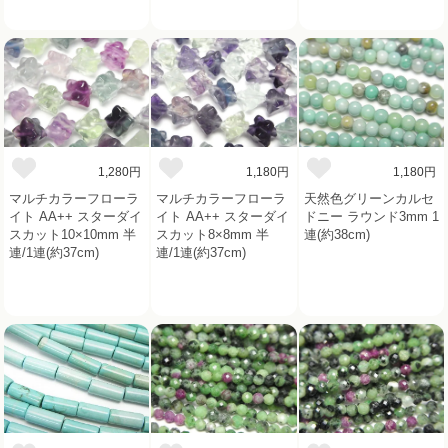
1,280円
1,180円
1,180円
マルチカラーフローラ
マルチカラーフローラ
天然色グリーンカルセ
イト AA++ スターダイ
イト AA++ スターダイ
ドニー ラウンド3mm 1
スカット10×10mm 半
スカット8×8mm 半
連(約38cm)
連/1連(約37cm)
連/1連(約37cm)