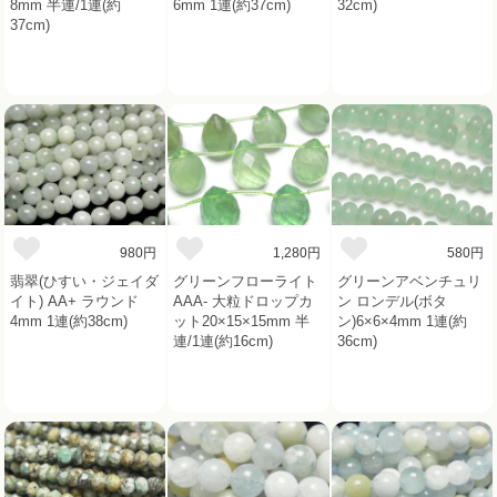
8mm 半連/1連(約
6mm 1連(約37cm)
32cm)
37cm)
980円
1,280円
580円
翡翠(ひすい・ジェイダ
グリーンフローライト
グリーンアベンチュリ
イト) AA+ ラウンド
AAA- 大粒ドロップカ
ン ロンデル(ボタ
4mm 1連(約38cm)
ット20×15×15mm 半
ン)6×6×4mm 1連(約
連/1連(約16cm)
36cm)