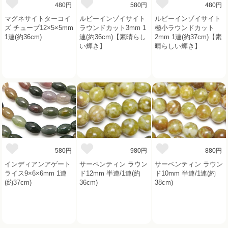
480円
580円
480円
マグネサイトターコイ
ルビーインゾイサイト
ルビーインゾイサイト
ズ チューブ12×5×5mm
ラウンドカット3mm 1
極小ラウンドカット
1連(約36cm)
連(約36cm)【素晴らし
2mm 1連(約37cm)【素
い輝き】
晴らしい輝き】
580円
980円
880円
インディアンアゲート
サーペンティン ラウン
サーペンティン ラウン
ライス9×6×6mm 1連
ド12mm 半連/1連(約
ド10mm 半連/1連(約
(約37cm)
36cm)
38cm)