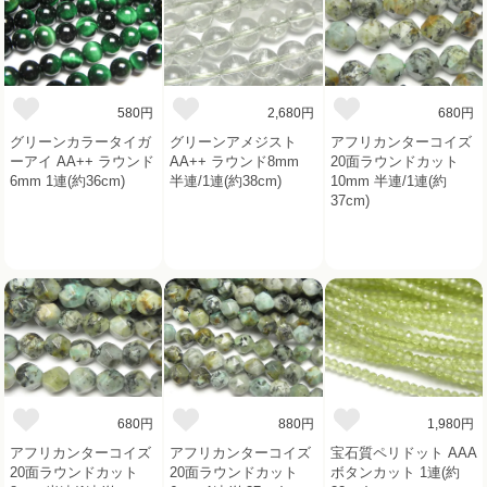
580円
2,680円
680円
グリーンカラータイガ
グリーンアメジスト
アフリカンターコイズ
ーアイ AA++ ラウンド
AA++ ラウンド8mm
20面ラウンドカット
6mm 1連(約36cm)
半連/1連(約38cm)
10mm 半連/1連(約
37cm)
680円
880円
1,980円
アフリカンターコイズ
アフリカンターコイズ
宝石質ペリドット AAA
20面ラウンドカット
20面ラウンドカット
ボタンカット 1連(約