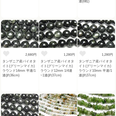
連(8粒)
2,680円
1,280円
1,280円
タンザニア産バイオタ
タンザニア産バイオタ
タンザニア産バイオタ
イト(グリーンマイカ)
イト(グリーンマイカ)
イト(グリーンマイカ)
ラウンド14mm 半連/1
ラウンド12mm 1/4連
ラウンド10mm 半連/1
連(約36cm)
~1連(約37cm)
連(約37cm)