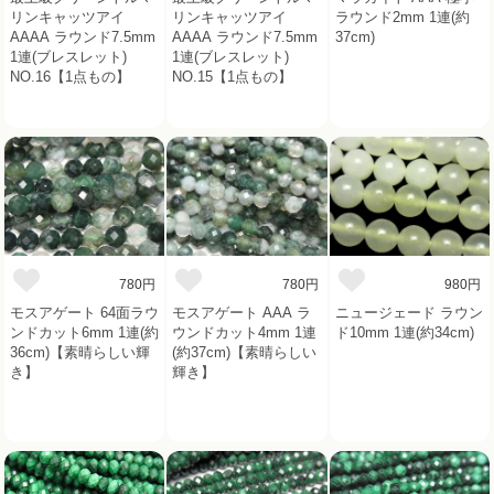
リンキャッツアイ
リンキャッツアイ
ラウンド2mm 1連(約
AAAA ラウンド7.5mm
AAAA ラウンド7.5mm
37cm)
1連(ブレスレット)
1連(ブレスレット)
NO.16【1点もの】
NO.15【1点もの】
780円
780円
980円
モスアゲート 64面ラウ
モスアゲート AAA ラ
ニュージェード ラウン
ンドカット6mm 1連(約
ウンドカット4mm 1連
ド10mm 1連(約34cm)
36cm)【素晴らしい輝
(約37cm)【素晴らしい
き】
輝き】