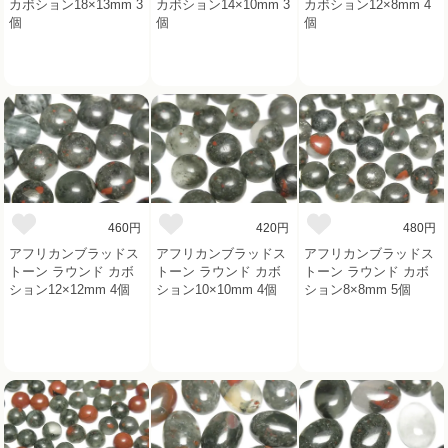
カボション18×13mm 3
カボション14×10mm 3
カボション12×8mm 4
個
個
個
460円
420円
480円
アフリカンブラッドス
アフリカンブラッドス
アフリカンブラッドス
トーン ラウンド カボ
トーン ラウンド カボ
トーン ラウンド カボ
ション12×12mm 4個
ション10×10mm 4個
ション8×8mm 5個