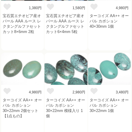
1,380円
1,580円
4,980円
宝石質エチオピア産オ
宝石質エチオピア産オ
ターコイズ AA++ オー
パール AAA ルース レ
パール AAA ルース レ
バル カボション
クタングルファセット
クタングルファセット
40×30mm 1個
カット8×6mm 2粒
カット6×4mm 5粒
4,980円
2,980円
3,480円
ターコイズ AA++ オー
ターコイズ AA++ オー
ターコイズ AA++ オー
バル カボション
バル カボション
バル カボション
30×22mm 2個セット
30×22mm 模様入り 1
30×22mm 1個
【1点もの】
個