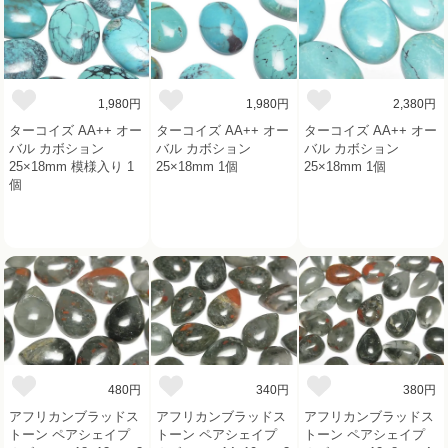
1,980円
1,980円
2,380円
ターコイズ AA++ オー
ターコイズ AA++ オー
ターコイズ AA++ オー
バル カボション
バル カボション
バル カボション
25×18mm 模様入り 1
25×18mm 1個
25×18mm 1個
個
480円
340円
380円
アフリカンブラッドス
アフリカンブラッドス
アフリカンブラッドス
トーン ペアシェイプ
トーン ペアシェイプ
トーン ペアシェイプ