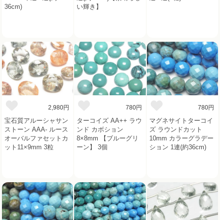
36cm)
い輝き】
2,980円
780円
780円
宝石質アルーシャサン
ターコイズ AA++ ラウ
マグネサイトターコイ
ストーン AAA- ルース
ンド カボション
ズ ラウンドカット
オーバルファセットカ
8×8mm 【ブルーグリ
10mm カラーグラデー
ット11×9mm 3粒
ーン】 3個
ション 1連(約36cm)