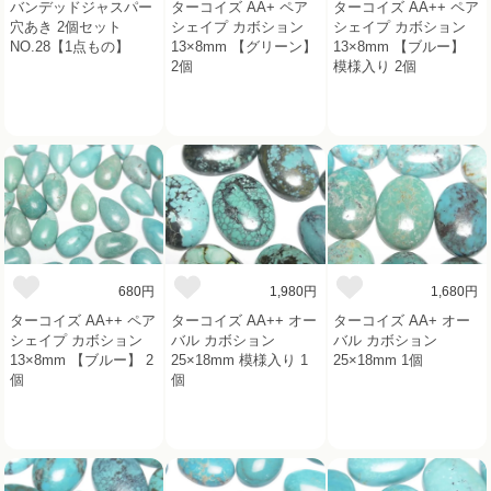
バンデッドジャスパー
ターコイズ AA+ ペア
ターコイズ AA++ ペア
穴あき 2個セット
シェイプ カボション
シェイプ カボション
NO.28【1点もの】
13×8mm 【グリーン】
13×8mm 【ブルー】
2個
模様入り 2個
680円
1,980円
1,680円
ターコイズ AA++ ペア
ターコイズ AA++ オー
ターコイズ AA+ オー
シェイプ カボション
バル カボション
バル カボション
13×8mm 【ブルー】 2
25×18mm 模様入り 1
25×18mm 1個
個
個