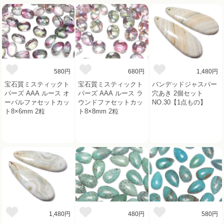
580円
680円
1,480円
宝石質ミスティックト
宝石質ミスティックト
バンデッドジャスパー
パーズ AAA ルース オ
パーズ AAA ルース ラ
穴あき 2個セット
ーバルファセットカッ
ウンドファセットカッ
NO.30【1点もの】
ト8×6mm 2粒
ト8×8mm 2粒
1,480円
480円
580円