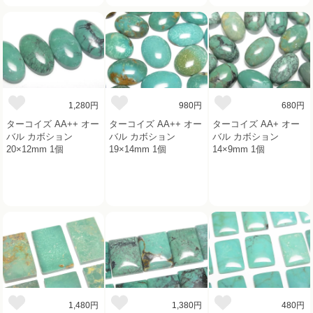
1,280円
980円
680円
ターコイズ AA++ オー
ターコイズ AA++ オー
ターコイズ AA+ オー
バル カボション
バル カボション
バル カボション
20×12mm 1個
19×14mm 1個
14×9mm 1個
1,480円
1,380円
480円